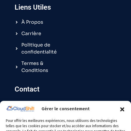
Liens Utiles
À Propos
Carrière
Politique de
confidentialité
Termes &
Conditions
Contact
Gérer le consentement
Contact@cloudshift.fr
Pour offrir les meilleures expériences, nous utilisons des technologies
France
: +33 5 25 63 08 49
telles que les cookies pour stocker et/ou accéder aux informations des