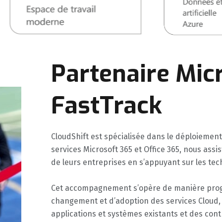
Partenaire Mic
FastTrack
CloudShift est spécialisée dans le déploiemen
services Microsoft 365 et Office 365, nous assi
de leurs entreprises en s’appuyant sur les tec
Cet accompagnement s’opère de manière progr
changement et d’adoption des services Cloud, 
applications et systèmes existants et des cont