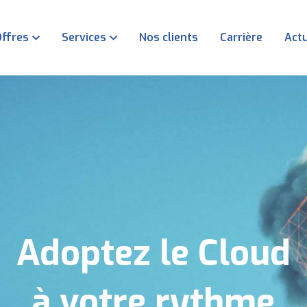
ffres
Services
Nos clients
Carrière
Actu
Adoptez le Cloud
à votre rythme