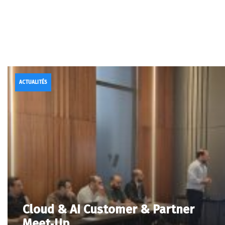
ACTUALITÉS
Cloud & AI Customer & Partner
Meet‑Up