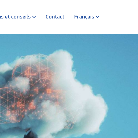
s et conseils
Contact
Français