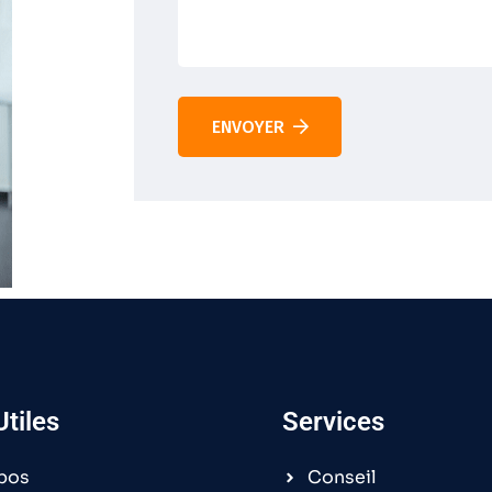
ENVOYER
Utiles
Services
pos
Conseil