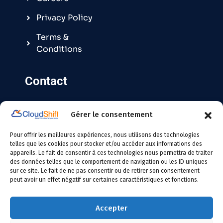
Privacy Policy
Terms &
Conditions
Contact
Gérer le consentement
Contact@cloudshift.fr
Pour offrir les meilleures expériences, nous utilisons des technologies
France
:
+33 5 25 63 08 49
telles que les cookies pour stocker et/ou accéder aux informations des
appareils. Le fait de consentir à ces technologies nous permettra de traiter
des données telles que le comportement de navigation ou les ID uniques
Tunisie
:
+216 24 146 000
sur ce site. Le fait de ne pas consentir ou de retirer son consentement
peut avoir un effet négatif sur certaines caractéristiques et fonctions.
Accepter