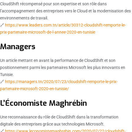
CloudShift récompensé pour son expertise et son rôle dans
l’accompagnement des entreprises vers le Cloud et la modernisation des
environnements de travail.
🔗
https://www.leaders.com.tn/article/30312-cloudshift-remporte-le-
prix-partenaire-microsoft-de-l-annee-2020-en-tunisie
Managers
Un article mettant en avant la performance de CloudShift et son
positionnement parmi les partenaires Microsoft les plus innovants en
Tunisie.
🔗
https://managers.tn/2020/07/23/cloudshift-remporte-le-prix-
partenaire-microsoft-2020-en-tunisie/
L’Économiste Maghrébin
Une reconnaissance du rôle de CloudShift dans la transformation
digitale des entreprises grâce aux technologies Microsoft.
🔗
https://www.leconomistemaghrebin.com/2020/07/22/cloudshift-