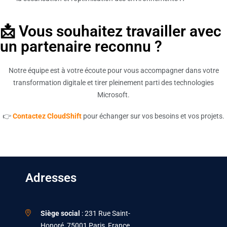
📩 Vous souhaitez travailler avec
un partenaire reconnu ?
Notre équipe est à votre écoute pour vous accompagner dans votre
transformation digitale et tirer pleinement parti des technologies
Microsoft.
👉
Contactez CloudShift
pour échanger sur vos besoins et vos projets.
Adresses
Siège social
: 231 Rue Saint-
Honoré, 75001 Paris, France