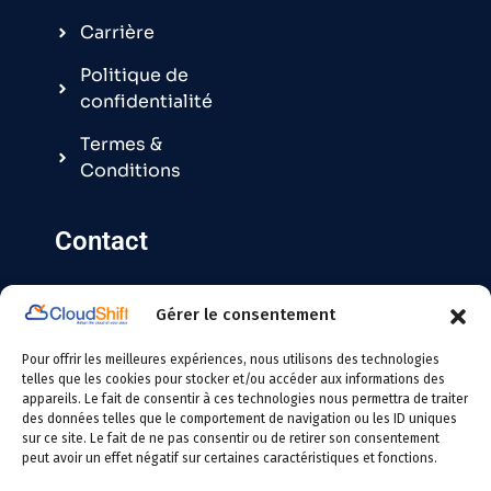
Carrière
Politique de
confidentialité
Termes &
Conditions
Contact
Gérer le consentement
Contact@cloudshift.fr
Pour offrir les meilleures expériences, nous utilisons des technologies
France
: +33 5 25 63 08 49
telles que les cookies pour stocker et/ou accéder aux informations des
appareils. Le fait de consentir à ces technologies nous permettra de traiter
des données telles que le comportement de navigation ou les ID uniques
Tunisie
: +216 24 146 000
sur ce site. Le fait de ne pas consentir ou de retirer son consentement
peut avoir un effet négatif sur certaines caractéristiques et fonctions.