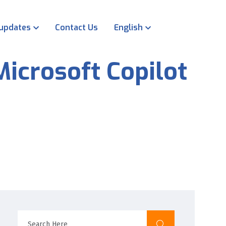
 updates
Contact Us
English
Microsoft Copilot