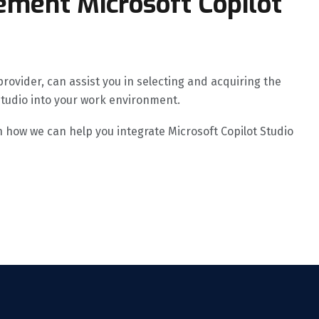
ement Microsoft Copilot
provider, can assist you in selecting and acquiring the
 Studio into your work environment.
 how we can help you integrate Microsoft Copilot Studio