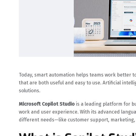
Today, smart automation helps teams work better t
that are both useful and easy to use. Artificial intel
solutions.
Microsoft Copilot Studio
is a leading platform for b
work and user experience. With its advanced language
different needs—like customer support, marketing, o