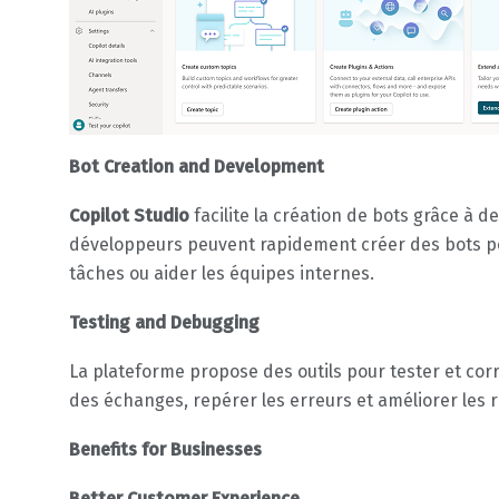
Bot Creation and Development
Copilot Studio
facilite la création de bots grâce à d
développeurs peuvent rapidement créer des bots po
tâches ou aider les équipes internes.
Testing and Debugging
La plateforme propose des outils pour tester et corr
des échanges, repérer les erreurs et améliorer les
Benefits for Businesses
Better Customer Experience