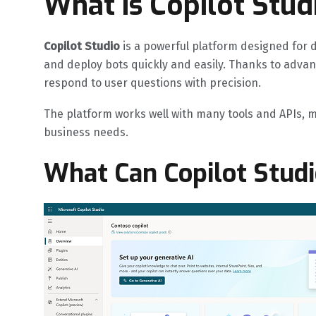
What is Copilot Stud
Copilot Studio
is a powerful platform designed for 
and deploy bots quickly and easily. Thanks to adv
respond to user questions with precision.
The platform works well with many tools and APIs, m
business needs.
What Can Copilot Stud