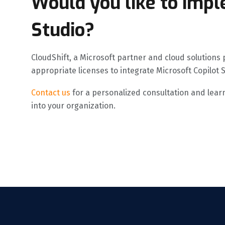
Would you like to impl
Studio?
CloudShift, a Microsoft partner and cloud solutions 
appropriate licenses to integrate Microsoft Copilot
Contact us
for a personalized consultation and learn
into your organization.