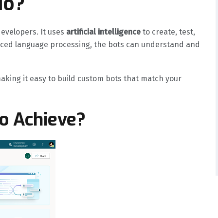
io?
developers. It uses
artificial intelligence
to create, test,
anced language processing, the bots can understand and
aking it easy to build custom bots that match your
io Achieve?