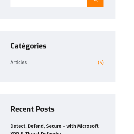
Catégories
Articles
(5)
Recent Posts
Detect, Defend, Secure – with Microsoft
XDR & Threat Defender