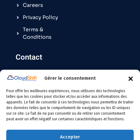
Careers
Privacy Policy
Terms &
Conditions
Contact
Gérer le consentement
Contact@cloudshift.fr
Pour offrir les meilleures expériences, nous utilisons des technologies
France
:
+33 5 25 63 08 49
telles que les cookies pour stocker et/ou accéder aux informations des
appareils. Le fait de consentir à ces technologies nous permettra de traiter
des données telles que le comportement de navigation ou les ID uniques
Tunisie
:
+216 24 146 000
sur ce site. Le fait de ne pas consentir ou de retirer son consentement
peut avoir un effet négatif sur certaines caractéristiques et fonctions.
Accepter