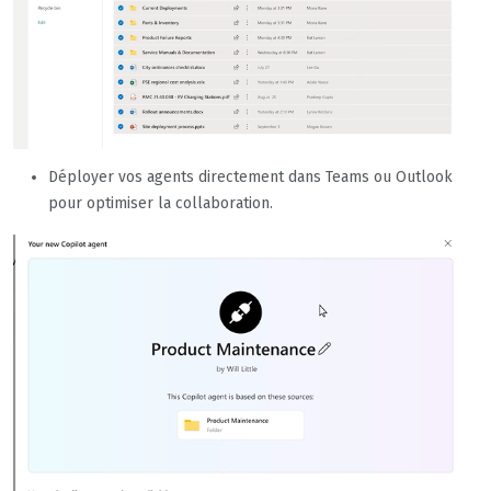
Déployer vos agents directement dans Teams ou Outlook
pour optimiser la collaboration.